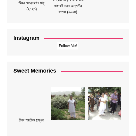
জীৱন অন্বেষণৰ সাধু
যাযাবৰী মনৰ অন্তৰ্লীন
(২০২৩)
যাত্রা (২০২৪)
Instagram
Follow Me!
Sweet Memories
চীনৰ প্ৰাচীৰৰ সন্মুখত