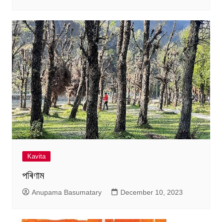
Kavita
পৰিণাম
Anupama Basumatary
December 10, 2023